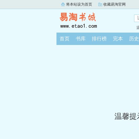
将本站设为首页
收藏易淘官网
首页
书库
排行榜
完本
历史
温馨提