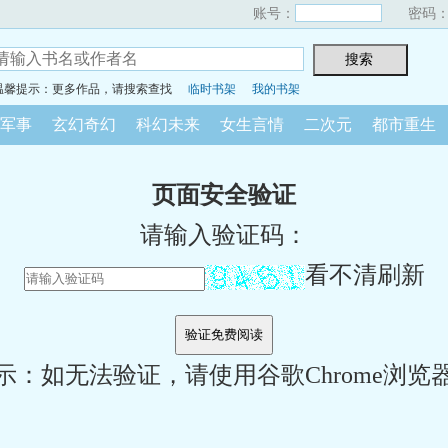
账号：
密码
温馨提示：更多作品，请搜索查找
临时书架
我的书架
军事
玄幻奇幻
科幻未来
女生言情
二次元
都市重生
页面安全验证
请输入验证码：
看不清刷新
示：如无法验证，请使用谷歌Chrome浏览