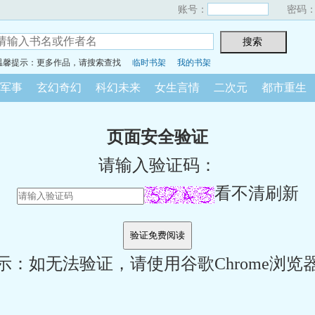
账号：
密码
温馨提示：更多作品，请搜索查找
临时书架
我的书架
军事
玄幻奇幻
科幻未来
女生言情
二次元
都市重生
页面安全验证
请输入验证码：
看不清刷新
示：如无法验证，请使用谷歌Chrome浏览