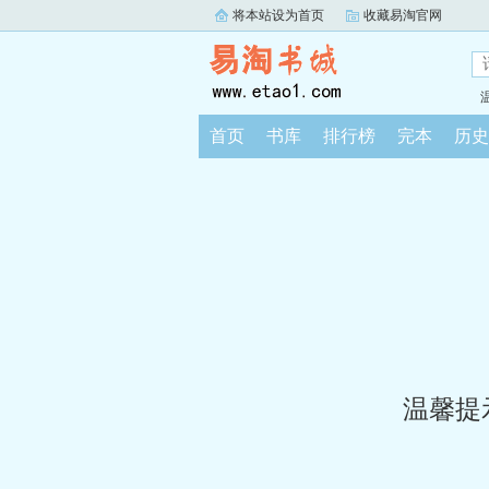
将本站设为首页
收藏易淘官网
首页
书库
排行榜
完本
历史
温馨提