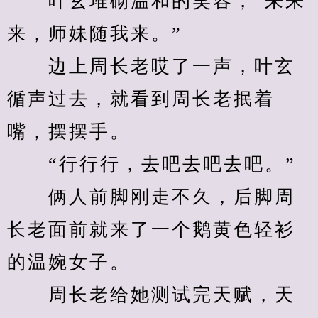
　　叶玄堆砌温和的笑容，“来来
来，师妹随我来。”
　　边上周长老哎了一声，叶玄
循声过去，就看到周长老抿着
嘴，摆摆手。
　　“行行行，去吧去吧去吧。”
　　俩人前脚刚走不久，后脚周
长老面前就来了一个鹅黄色轻衫
的温婉女子。
　　周长老给她测试完天赋，天