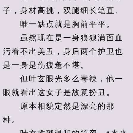
子，身材高挑，双腿细长笔直。
　　唯一缺点就是胸前平平。
　　虽然现在是一身狼狈满面血
污看不出美丑，身后两个护卫也
是一身是伤疲惫不堪。
　　但叶玄眼光多么毒辣，他一
眼就看出这女子是故意扮丑。
　　原本相貌定然是漂亮的那
种。