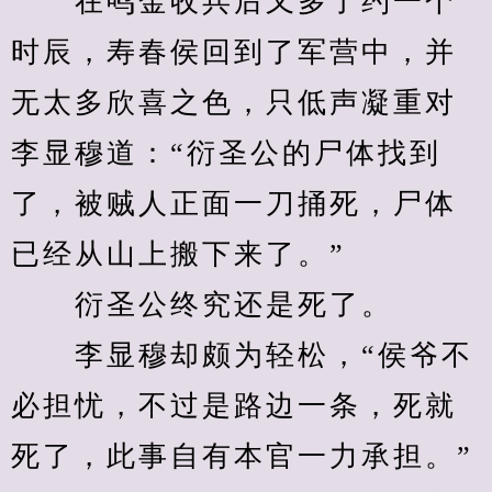
　　在鸣金收兵后又多了约一个
时辰，寿春侯回到了军营中，并
无太多欣喜之色，只低声凝重对
李显穆道：“衍圣公的尸体找到
了，被贼人正面一刀捅死，尸体
已经从山上搬下来了。”
　　衍圣公终究还是死了。
　　李显穆却颇为轻松，“侯爷不
必担忧，不过是路边一条，死就
死了，此事自有本官一力承担。”