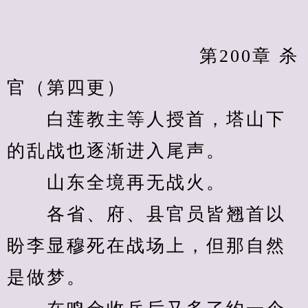
            　　		第200章 杀
官（第四更）
　　白莲教主等人授首，塔山下
的乱战也逐渐进入尾声。
　　山东全境再无战火。
　　各省、府、县官员皆翘首以
盼李显穆死在战场上，但那自然
是做梦。