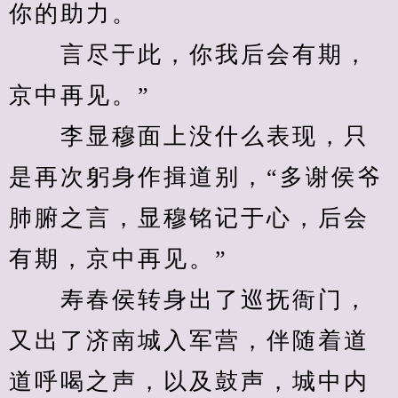
你的助力。
　　言尽于此，你我后会有期，
京中再见。”
　　李显穆面上没什么表现，只
是再次躬身作揖道别，“多谢侯爷
肺腑之言，显穆铭记于心，后会
有期，京中再见。”
　　寿春侯转身出了巡抚衙门，
又出了济南城入军营，伴随着道
道呼喝之声，以及鼓声，城中内