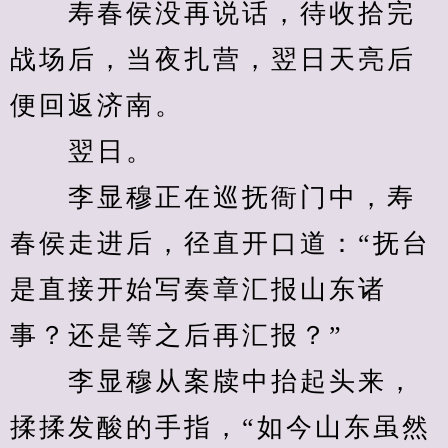
　　寿春侯没再说话，待收拾完
战场后，当夜扎营，翌日天亮后
便回返济南。
　　翌日。
　　李显穆正在巡抚衙门中，寿
春侯走进后，径直开口道：“抚台
是直接开始写奏章汇报山东诸
事？还是等之后再汇报？”
　　李显穆从案牍中抬起头来，
揉揉发酸的手指，“如今山东虽然