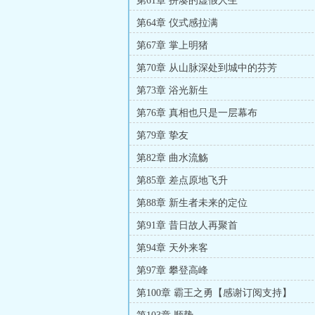
第61章 拼凑的虚假人生
第64章 仪式感拉满
第67章 掌上明猪
第70章 从山脉深处到城中的芬芳
第73章 浴光新生
第76章 真相也只是一层幕布
第79章 挚友
第82章 曲水流觞
第85章 差点原地飞升
第88章 新生者未来的定位
第91章 昔日故人再聚首
第94章 天外来客
第97章 攀登高峰
第100章 霸王之勇【感谢订阅支持】