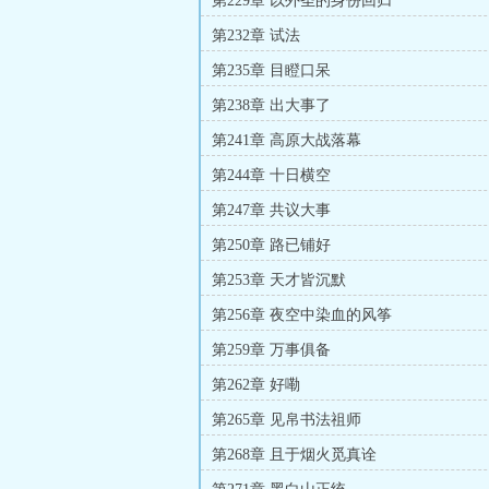
第229章 以外圣的身份回归
第232章 试法
第235章 目瞪口呆
第238章 出大事了
第241章 高原大战落幕
第244章 十日横空
第247章 共议大事
第250章 路已铺好
第253章 天才皆沉默
第256章 夜空中染血的风筝
第259章 万事俱备
第262章 好嘞
第265章 见帛书法祖师
第268章 且于烟火觅真诠