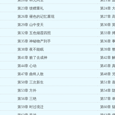
第20章 和光同尘
第21章 
第23章 馈赠重礼
第24章 
第26章 褪色的记忆重现
第27章 
第29章 山中变天
第30章 
第32章 五色烟霞四照
第33章
第35章 神秘物产到手
第36章
第38章 夜不能眠
第39章
第41章 败了去成神
第42章 
第44章 心动
第45章
第47章 曲终人散
第48章 
第50章 三次新生
第51章
第53章 方外
第54章
第56章 三绝
第57章
第59章 时过境迁
第60章