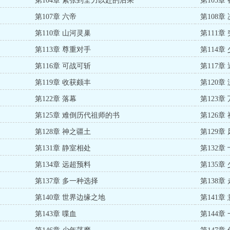
第104章 紧张到全力以赴的后果
第105章
第107章 六帝
第108章
第110章 山河灵巢
第111章
第113章 尊重对手
第114
第116章 可战可斩
第117章
第119章 收获颇丰
第120章
第122章 落幕
第123章
第125章 难倒历代祖师的书
第126章
第128章 神之疆土
第129章
第131章 静室相处
第132章
第134章 远超预料
第135章
第137章 多一种选择
第138章
第140章 世界边缘之地
第141
第143章 喋血
第144章