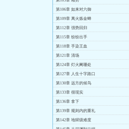
第103章 顺势
第106章 如来对六御
第109章 离火炼金蝉
第112章 强势回归
第115章 纷纷出手
第118章 手染王血
第121章 清场
第124章 灯火阑珊处
第127章 人生十字路口
第130章 远方的候鸟
第133章 很现实
第136章 拿下
第139章 规则内的重礼
第142章 地狱级难度