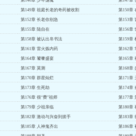
第146章 少年荡魔
第147章
第149章 祖庭长老的奇药被收割
第150章
第152章 长老你别急
第153章
第155章 陆自在
第156章
第158章 被认出帛书法
第159章
第161章 雷火炼内药
第162
第164章 饕餮盛宴
第165章
第167章 莫测
第168章
第170章 群星灿烂
第171章
第173章 生死劫
第174章
第176章 很“费”祖师
第177章
第179章 少祖亲临
第180章
第182章 激动与兴奋到搓手
第183章
第185章 人神鬼齐出
第186