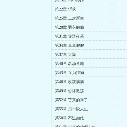
第19章 马不停蹄
第22章 斩获
第25章 二次新生
第28章 羽衣翩仙
第31章 穿透夜幕
第34章 真真假假
第37章 大爆
第40章 名动各地
第43章 互为猎物
第46章 收获满满
第49章 心怀激荡
第52章 它真的来了
第55章 另一段人生
第58章 不过如此