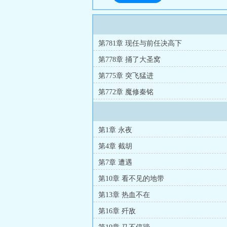
第781章 现任与前任决高下
第778章 捅了大圣窝
第775章 突飞猛进
第772章 魔修秦铭
第1章 永夜
第4章 截胡
第7章 遭遇
第10章 看不见的地带
第13章 热血不在
第16章 歼敌