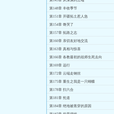
第145章 从深渊到云端
第148章 丰收季节
第151章 开疆拓土惹人急
第154章 馋哭了
第157章 拓路之志
第160章 亲切友好地交流
第163章 真相与惊喜
第166章 各教最初的祖师生死去向
第169章 远行
第172章 云端走钢丝
第175章 重生之我是一只蝴蝶
第178章 扫六合
第181章 抡道
第184章 绝地被凿穿的原因